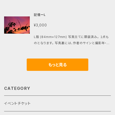
撮影年・プリント年が記載されています。 お部屋を気持
ちよく飾る「資格の芳香剤」です。
記憶ーL
¥3,000
L版 (84mm×127mm) 写真立てに額装済み。 １点も
のとなります。 写真裏には、作者のサインと撮影年・プ
リント年が記載されています。 お部屋を気持ちよく飾る
「資格の芳香剤」です。
もっと見る
CATEGORY
イベントチケット