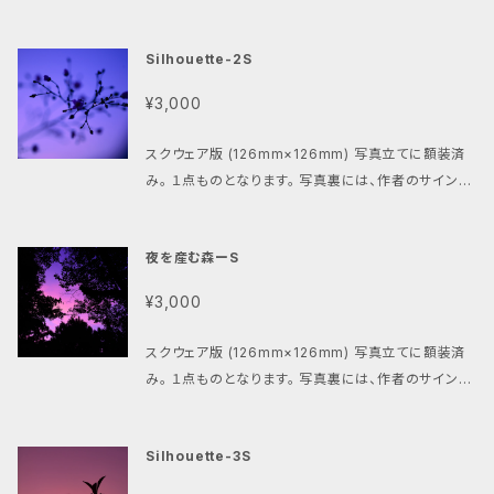
張ピアノレッスンは、単に弾き方を教えるだけではあり
撮影年・プリント年が記載されています。 お部屋を気持
ー世帯なのか、子ども3人以上の世帯なのか） ・お子様
ません。 生徒さん一人ひとりの目標や生活スタイルに
ちよく飾る「資格の芳香剤」です。
の年齢と人数 https://sound-freejoy.com/conta
Silhouette-2S
合わせて、 「続けられる仕組み」と「演奏できる自信」を
ct/ ※お申し込み後に社内審査があります。場合により
一緒につくっていきます。 趣味で始めたい方も。 昔習っ
支援ができかねる場合がございます。 【 応募条件・注意
¥3,000
ていて再開したい方も。 発表会やコンクールを目指し
事項 】 ・非公開グループへの参加までは入会申し込み
たい方も。 ぜひ一度ご相談ください。 作品を作る時代
日から数日程度いただくことがあります。
スクウェア版 (126mm×126mm) 写真立てに額装済
から、育てる時代へ。 ピアノもまた、 「何を弾くか」だけ
み。 １点ものとなります。 写真裏には、作者のサインと
でなく、 「どう続けるか」が大切だと思っています。 諸江
撮影年・プリント年が記載されています。お部屋を気持
の出張ピアノレッスン、受付中です。
ちよく飾る「資格の芳香剤」です。
夜を産む森ーS
¥3,000
スクウェア版 (126mm×126mm) 写真立てに額装済
み。 １点ものとなります。 写真裏には、作者のサインと
撮影年・プリント年が記載されています。 お部屋を気持
ちよく飾る「資格の芳香剤」です。
Silhouette-3S