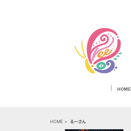
HOM
HOME
るーさん