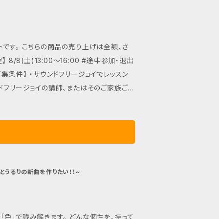
です。 こちらの商品の売り上げは全額、さ
/8(土)13:00〜16:00 #途中参加・退出
com 【募集条件】 ・サウンドフリージョイでレッスン
ドフリージョイの講師、またはそのご家族ご
とうるりの新曲を作りたい！！~
ます。 どんな個性を、持って