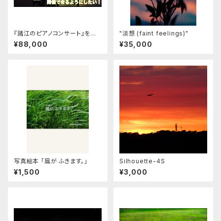
『諸江のピアノコンサート』を誰
"淡想 (faint feelings)"
でもイベントで開催できるように
¥88,000
¥35,000
したい！
写真絵本 「風が ふきます。」
Silhouette-4S
¥1,500
¥3,000