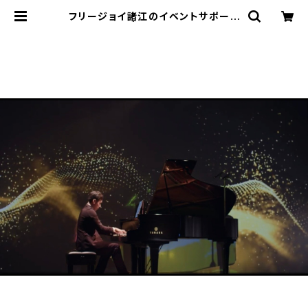
フリージョイ諸江のイベントサポート
（ジョイサポ） | Free Joy 公式ショッ
プ